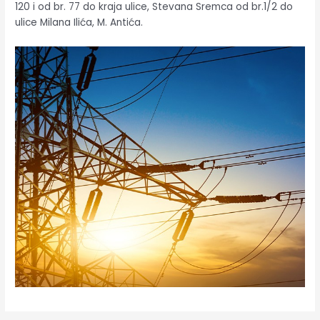
120 i od br. 77 do kraja ulice, Stevana Sremca od br.1/2 do
ulice Milana Ilića, M. Antića.