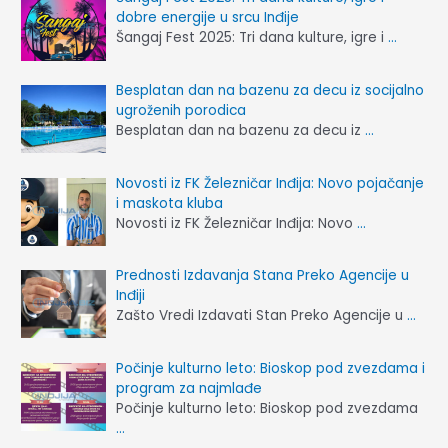
dobre energije u srcu Inđije
Šangaj Fest 2025: Tri dana kulture, igre i
…
Besplatan dan na bazenu za decu iz socijalno
ugroženih porodica
Besplatan dan na bazenu za decu iz
…
Novosti iz FK Železničar Inđija: Novo pojačanje
i maskota kluba
Novosti iz FK Železničar Inđija: Novo
…
Prednosti Izdavanja Stana Preko Agencije u
Inđiji
Zašto Vredi Izdavati Stan Preko Agencije u
…
Počinje kulturno leto: Bioskop pod zvezdama i
program za najmlađe
Počinje kulturno leto: Bioskop pod zvezdama
…