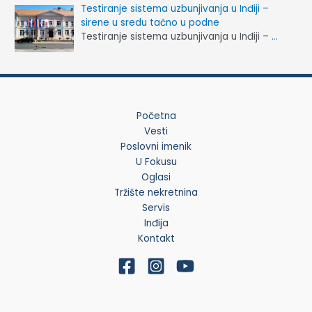
Testiranje sistema uzbunjivanja u Inđiji –
sirene u sredu tačno u podne
Testiranje sistema uzbunjivanja u Inđiji –
…
Početna
Vesti
Poslovni imenik
U Fokusu
Oglasi
Tržište nekretnina
Servis
Inđija
Kontakt