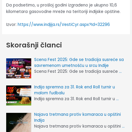
Da podsetimo, u prošloj godini izgrađeno je ukupno 10,6
kilometara gasovodne mreže na teritoriji inđijske opštine.
Izvor:
https://www.indjija.rs/VestiCyr.aspx?Id=32296
Skorašnji članci
Scena Fest 2025: Gde se tradicija susreće sa
savremenom umetnošću u srcu Inđije
Scena Fest 2025: Gde se tradicija susreće
…
Inđija spremna za 31. Rok end Roll turnir u
malom fudbalu
Inđija spremna za 31. Rok end Roll turnir u
…
Najava tretmana protiv komaraca u opštini
Inđija
Najava tretmana protiv komaraca u opštini
…