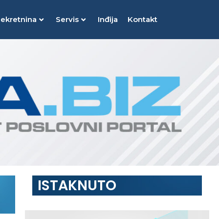
nekretnina
Servis
Inđija
Kontakt
ISTAKNUTO