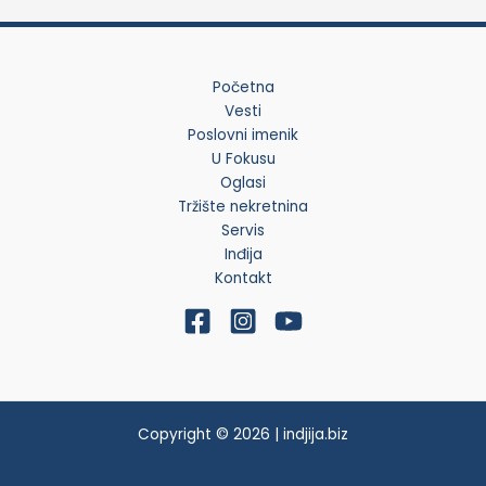
Početna
Vesti
Poslovni imenik
U Fokusu
Oglasi
Tržište nekretnina
Servis
Inđija
Kontakt
Copyright © 2026 | indjija.biz