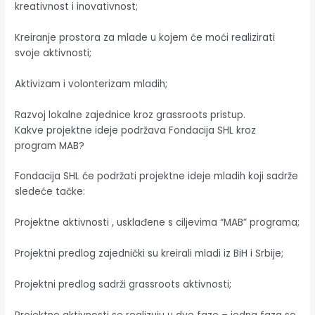
kreativnost i inovativnost;
Kreiranje prostora za mlade u kojem će moći realizirati
svoje aktivnosti;
Aktivizam i volonterizam mladih;
Razvoj lokalne zajednice kroz grassroots pristup.
Kakve projektne ideje podržava Fondacija SHL kroz
program MAB?
Fondacija SHL će podržati projektne ideje mladih koji sadrže
sledeće tačke:
Projektne aktivnosti , usklađene s ciljevima “MAB” programa;
Projektni predlog zajednički su kreirali mladi iz BiH i Srbije;
Projektni predlog sadrži grassroots aktivnosti;